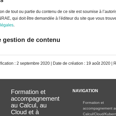
on de tout ou partie du contenu de ce site est soumise à l’autori
NRAE, qui doit être demandée à l'éditeur du site que vous trou
légales
.
e gestion de contenu
ication : 2 septembre 2020 | Date de création : 19 août 2020 | 
Formation et
NAVIGATION
accompagnement
Formation et
au Calcul, au
accompagnement a
Cloud et à
Calcul/Cloud/Kuber